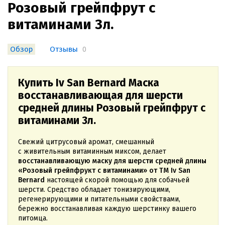
Розовый грейпфрут с
витаминами 3л.
Обзор
Отзывы
0
Купить Iv San Bernard Маска
восстанавливающая для шерсти
средней длины Розовый грейпфрут с
витаминами 3л.
Свежий цитрусовый аромат, смешанный
с живительным витаминным миксом, делает
восстанавливающую маску для шерсти средней длины
«Розовый грейпфрукт с витаминами» от ТМ Iv San
Bernard
настоящей скорой помощью для собачьей
шерсти. Средство обладает тонизирующими,
регенерирующими и питательными свойствами,
бережно восстанавливая каждую шерстинку вашего
питомца.