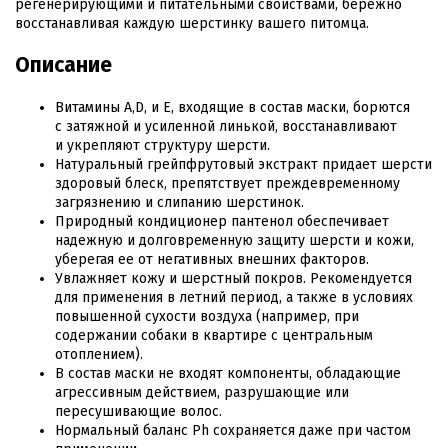
регенерирующими и питательными свойствами, бережно
восстанавливая каждую шерстинку вашего питомца.
Описание
Витамины А,D, и E, входящие в состав маски, борются
с затяжной и усиленной линькой, восстанавливают
и укрепляют структуру шерсти.
Натуральный грейпфрутовый экстракт придает шерсти
здоровый блеск, препятствует преждевременному
загрязнению и слипанию шерстинок.
Природный кондиционер пантенол обеспечивает
надежную и долговременную защиту шерсти и кожи,
уберегая ее от негативных внешних факторов.
Увлажняет кожу и шерстный покров. Рекомендуется
для применения в летний период, а также в условиях
повышенной сухости воздуха (например, при
содержании собаки в квартире с центральным
отоплением).
В состав маски не входят компоненты, обладающие
агрессивным действием, разрушающие или
пересушивающие волос.
Нормальный баланс Ph сохраняется даже при частом