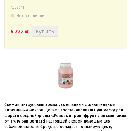
А003041
Нет в наличии
9 772
Р
Свежий цитрусовый аромат, смешанный с живительным
витаминным миксом, делает
восстанавливающую маску для
шерсти средней длины «Розовый грейпфрукт с витаминами»
от ТМ Iv San Bernard
настоящей скорой помощью для
собачьей шерсти. Средство обладает тонизирующими,