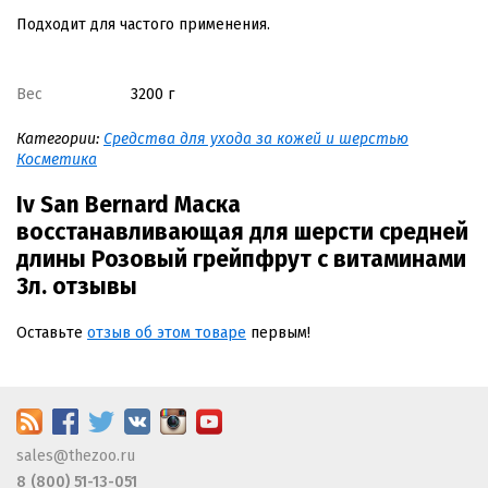
Подходит для частого применения.
Вес
3200 г
Категории:
Средства для ухода за кожей и шерстью
Косметика
Iv San Bernard Маска
восстанавливающая для шерсти средней
длины Розовый грейпфрут с витаминами
3л. отзывы
Оставьте
отзыв об этом товаре
первым!
sales@thezoo.ru
8 (800) 51-13-051