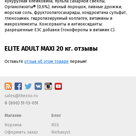
кукурузная клейковина, пульпа сахарной свеклы,
Органолизаты® (0,6%), яичный порошок, пивные дрожжи,
морская соль, фруктоолигосахариды, хондроитина сульфат,
глюкозамин, гидролизируемый коллаген, витамины и
микроэлементы. Консерванты и антиоксиданты:
разрешенные ЕЭС добавки (токоферолы и витамин С).
ELITE ADULT MAXI 20 кг. отзывы
Оставьте
отзыв об этом товаре
первым!
sales@thezoo.ru
8 (800) 51-13-051
Магазин
Блог
Корзина
RSS
Оформить заказ
Webasyst