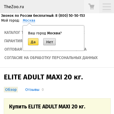
TheZoo.ru
Звонок по России бесплатный: 8 (800) 50-50-153
Мой город:
Москва
КАТАЛОГ ТОВАРОВ
ТЕГИ
О НАС
Ваш город
Москва
?
ГАРАНТИЯ
ОПЛАТА И ДОСТАВКА
ОПТОВАЯ ЗАКУПКА
ПУБЛИЧНАЯ ОФЕРТА
СОГЛАСИЕ НА ОБРАБОТКУ ПЕРСОНАЛЬНЫХ ДАННЫХ
ELITE ADULT MAXI 20 кг.
Обзор
Отзывы
0
Купить ELITE ADULT MAXI 20 кг.