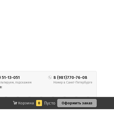
) 51-13-051
8 (981)770-76-08
льтируем, подскажем
Номер в Санкт-Петербурге
д:
Корзина
0
Пусто
Оформить заказ