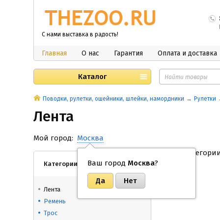
С нами выставка в радость!
Главная
О нас
Гарантия
Оплата и доставка
Каталог
Поводки, рулетки, ошейники, шлейки, намордники
Рулетки
Лента
Мой город:
Москва
В этой категори
Ваш город
Москва
?
Категории
Лента
Ремень
Трос